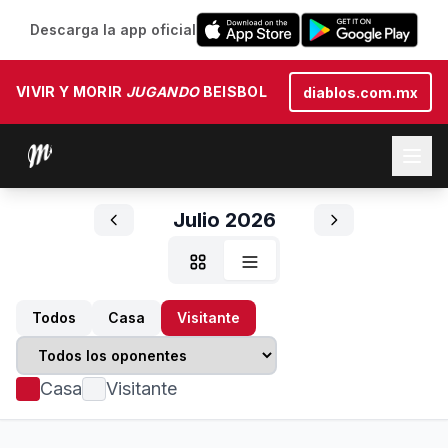
Descarga la app oficial
VIVIR Y MORIR
JUGANDO
BEISBOL
diablos.com.mx
Julio 2026
Todos
Casa
Visitante
Casa
Visitante