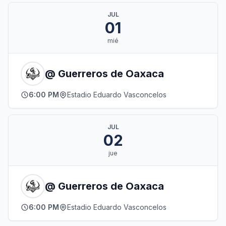
JUL
01
mié
@ Guerreros de Oaxaca
6:00 PM
Estadio Eduardo Vasconcelos
JUL
02
jue
@ Guerreros de Oaxaca
6:00 PM
Estadio Eduardo Vasconcelos