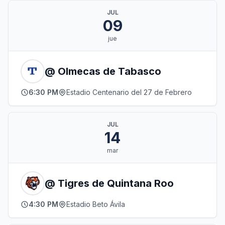
JUL
09
jue
@ Olmecas de Tabasco
6:30 PM
Estadio Centenario del 27 de Febrero
JUL
14
mar
@ Tigres de Quintana Roo
4:30 PM
Estadio Beto Ávila