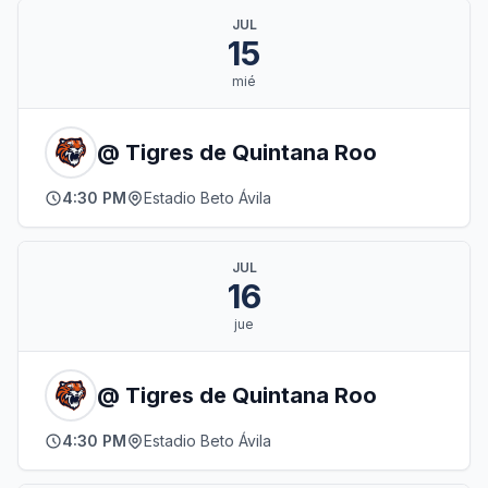
JUL
15
mié
@ Tigres de Quintana Roo
4:30 PM
Estadio Beto Ávila
JUL
16
jue
@ Tigres de Quintana Roo
4:30 PM
Estadio Beto Ávila