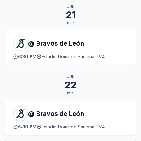
JUL
21
mar
@ Bravos de León
6:30 PM
Estadio Domingo Santana TV4
JUL
22
mié
@ Bravos de León
6:30 PM
Estadio Domingo Santana TV4