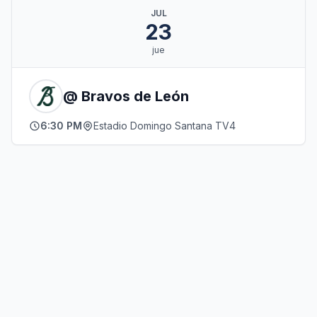
JUL
23
jue
@ Bravos de León
6:30 PM
Estadio Domingo Santana TV4