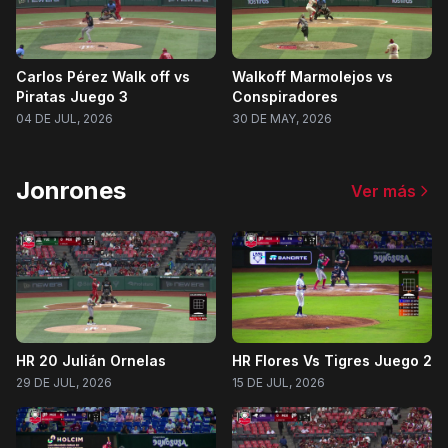
Carlos Pérez Walk off vs
Walkoff Marmolejos vs
Piratas Juego 3
Conspiradores
04 DE JUL, 2026
30 DE MAY, 2026
Jonrones
Ver más
HR 20 Julián Ornelas
HR Flores Vs Tigres Juego 2
29 DE JUL, 2026
15 DE JUL, 2026