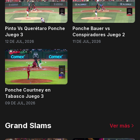
Pinto Vs Querétaro Ponche
Ponche Bauer vs
Juego 3
Conspiradores Juego 2
12 DE JUL, 2026
11 DE JUL, 2026
Ponche Courtney en
Tabasco Juego 3
09 DE JUL, 2026
Grand Slams
Ver más