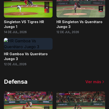
Singleton VS Tigres HR
HR Singleton Vs Querétaro
Juego 1
Juego 3
14 DE JUL, 2026
12 DE JUL, 2026
HR Gamboa Vs Querétaro
Juego 3
12 DE JUL, 2026
Defensa
Ver más