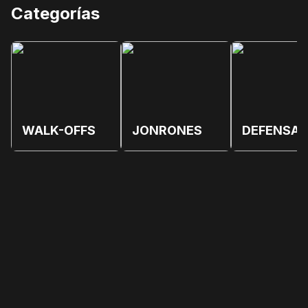
Categorías
WALK-OFFS
JONRONES
DEFENSA