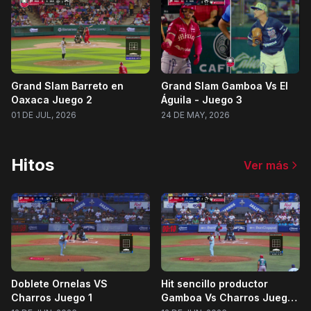
Grand Slam Barreto en
Grand Slam Gamboa Vs El
Oaxaca Juego 2
Águila - Juego 3
01 DE JUL, 2026
24 DE MAY, 2026
Hitos
Ver más
Doblete Ornelas VS
Hit sencillo productor
Charros Juego 1
Gamboa Vs Charros Juego