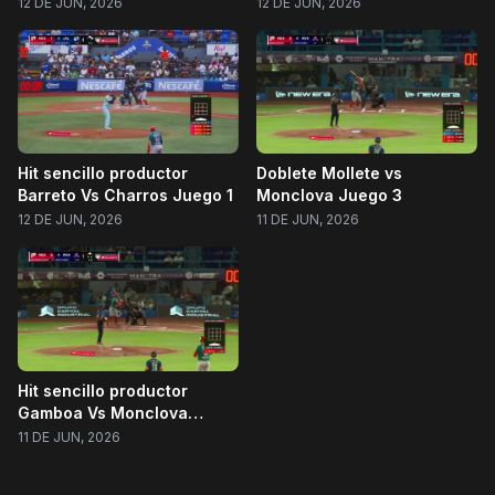
1
12 DE JUN, 2026
12 DE JUN, 2026
Hit sencillo productor
Doblete Mollete vs
Barreto Vs Charros Juego 1
Monclova Juego 3
12 DE JUN, 2026
11 DE JUN, 2026
Hit sencillo productor
Gamboa Vs Monclova
Juego 3
11 DE JUN, 2026