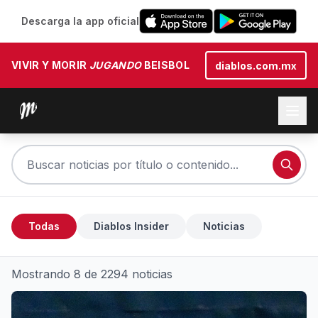
Descarga la app oficial
VIVIR Y MORIR
JUGANDO
BEISBOL
diablos.com.mx
Todas
Diablos Insider
Noticias
Mostrando 8 de 2294 noticias