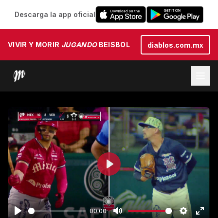
Descarga la app oficial
VIVIR Y MORIR
JUGANDO
BEISBOL
diablos.com.mx
Play
00:00