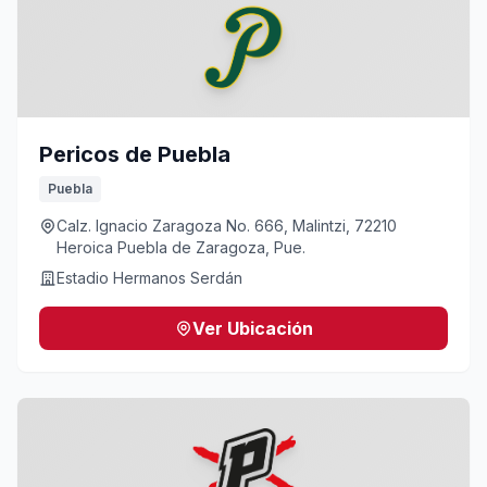
Pericos de Puebla
Puebla
Calz. Ignacio Zaragoza No. 666, Malintzi, 72210
Heroica Puebla de Zaragoza, Pue.
Estadio Hermanos Serdán
Ver Ubicación