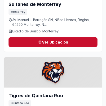
Sultanes de Monterrey
Monterrey
Av. Manuel L. Barragán SN, Niños Héroes, Regina,
64290 Monterrey, N.L.
Estadio de Béisbol Monterrey
Ver Ubicación
Tigres de Quintana Roo
Quintana Roo