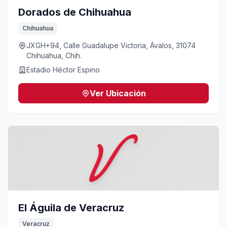
Dorados de Chihuahua
Chihuahua
JXGH+94, Calle Guadalupe Victoria, Ávalos, 31074
Chihuahua, Chih.
Estadio Héctor Espino
Ver Ubicación
El Águila de Veracruz
Veracruz