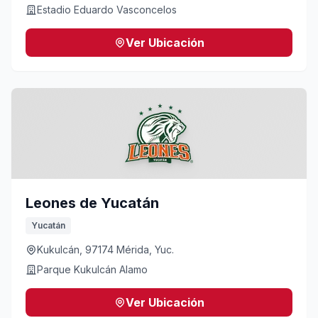
Estadio Eduardo Vasconcelos
Ver Ubicación
Leones de Yucatán
Yucatán
Kukulcán, 97174 Mérida, Yuc.
Parque Kukulcán Alamo
Ver Ubicación