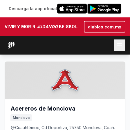
Descarga la app oficial
VIVIR Y MORIR
JUGANDO
BEISBOL
diablos.com.mx
Acereros de Monclova
Monclova
Cuauhtémoc, Cd Deportiva, 25750 Monclova, Coah.