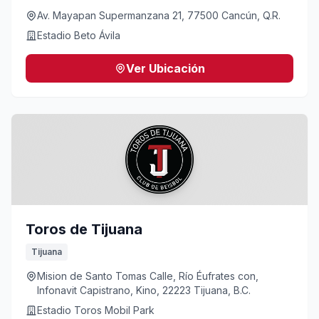
Av. Mayapan Supermanzana 21, 77500 Cancún, Q.R.
Estadio Beto Ávila
Ver Ubicación
Toros de Tijuana
Tijuana
Mision de Santo Tomas Calle, Río Éufrates con,
Infonavit Capistrano, Kino, 22223 Tijuana, B.C.
Estadio Toros Mobil Park