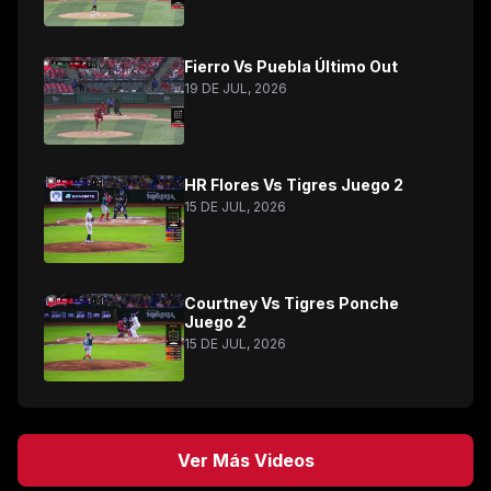
Fierro Vs Puebla Último Out
19 DE JUL, 2026
HR Flores Vs Tigres Juego 2
15 DE JUL, 2026
Courtney Vs Tigres Ponche
Juego 2
15 DE JUL, 2026
Ver Más Videos