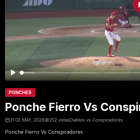
PONCHES
Ponche Fierro Vs Conspi
31 DE MAY, 2026
252 vistas
Diablos vs Conspiradores
Ponche Fierro Vs Conspiradores