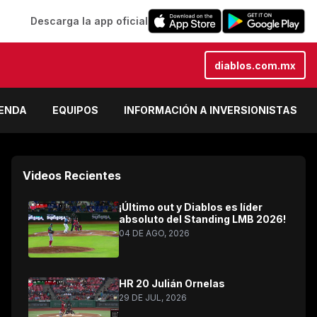
Descarga la app oficial
diablos.com.mx
IENDA
EQUIPOS
INFORMACIÓN A INVERSIONISTAS
Videos Recientes
¡Último out y Diablos es líder
absoluto del Standing LMB 2026!
04 DE AGO, 2026
HR 20 Julián Ornelas
29 DE JUL, 2026