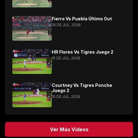
Fierro Vs Puebla Último Out
19 DE JUL, 2026
HR Flores Vs Tigres Juego 2
15 DE JUL, 2026
Courtney Vs Tigres Ponche
Juego 2
15 DE JUL, 2026
Ver Más Videos