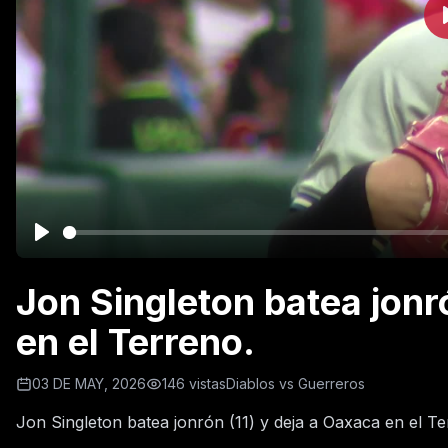
Jon Singleton batea jonr
en el Terreno.
03 DE MAY, 2026
146 vistas
Diablos vs Guerreros
Jon Singleton batea jonrón (11) y deja a Oaxaca en el Te