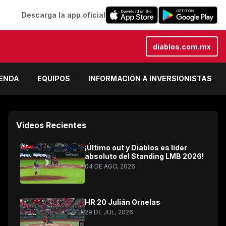
Descarga la app oficial
diablos.com.mx
IENDA
EQUIPOS
INFORMACIÓN A INVERSIONISTAS
Videos Recientes
¡Último out y Diablos es líder
absoluto del Standing LMB 2026!
04 DE AGO, 2026
HR 20 Julián Ornelas
29 DE JUL, 2026