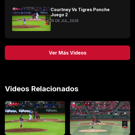
Courtney Vs Tigres Ponche
Juego 2
15 DE JUL, 2026
Ver Más Videos
Videos Relacionados