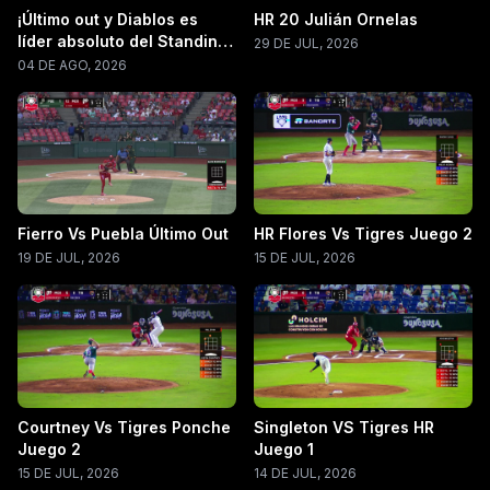
¡Último out y Diablos es
HR 20 Julián Ornelas
líder absoluto del Standing
29 DE JUL, 2026
LMB 2026!
04 DE AGO, 2026
Fierro Vs Puebla Último Out
HR Flores Vs Tigres Juego 2
19 DE JUL, 2026
15 DE JUL, 2026
Courtney Vs Tigres Ponche
Singleton VS Tigres HR
Juego 2
Juego 1
15 DE JUL, 2026
14 DE JUL, 2026