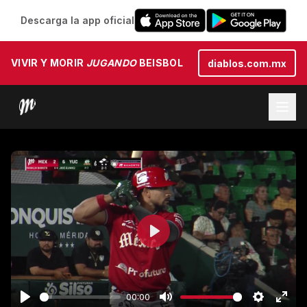
Descarga la app oficial
VIVIR Y MORIR
JUGANDO
BEISBOL
diablos.com.mx
Play
00:00