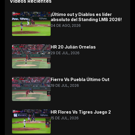
Videos Recientes
¡Último out y Diablos es líder
absoluto del Standing LMB 2026!
04 DE AGO, 2026
HR 20 Julián Ornelas
29 DE JUL, 2026
Fierro Vs Puebla Último Out
19 DE JUL, 2026
HR Flores Vs Tigres Juego 2
15 DE JUL, 2026