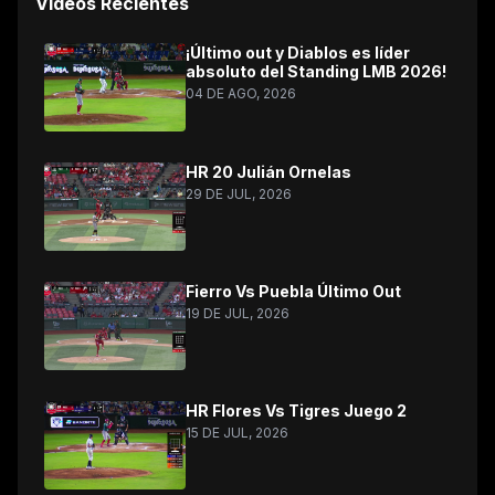
Videos Recientes
¡Último out y Diablos es líder
absoluto del Standing LMB 2026!
04 DE AGO, 2026
HR 20 Julián Ornelas
29 DE JUL, 2026
Fierro Vs Puebla Último Out
19 DE JUL, 2026
HR Flores Vs Tigres Juego 2
15 DE JUL, 2026