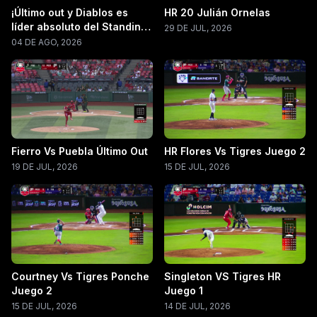
¡Último out y Diablos es
HR 20 Julián Ornelas
líder absoluto del Standing
29 DE JUL, 2026
LMB 2026!
04 DE AGO, 2026
Fierro Vs Puebla Último Out
HR Flores Vs Tigres Juego 2
19 DE JUL, 2026
15 DE JUL, 2026
Courtney Vs Tigres Ponche
Singleton VS Tigres HR
Juego 2
Juego 1
15 DE JUL, 2026
14 DE JUL, 2026