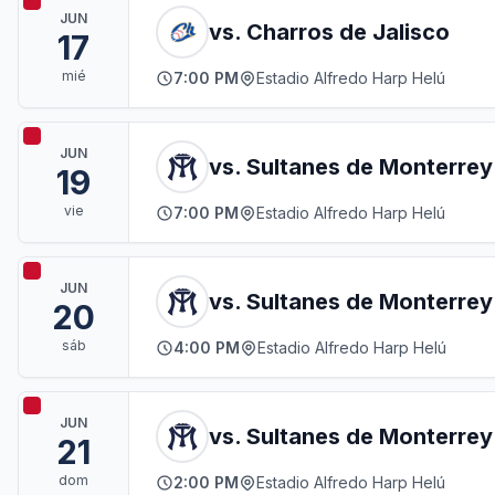
JUN
vs. Charros de Jalisco
17
mié
7:00 PM
Estadio Alfredo Harp Helú
JUN
vs. Sultanes de Monterrey
19
vie
7:00 PM
Estadio Alfredo Harp Helú
JUN
vs. Sultanes de Monterrey
20
sáb
4:00 PM
Estadio Alfredo Harp Helú
JUN
vs. Sultanes de Monterrey
21
dom
2:00 PM
Estadio Alfredo Harp Helú