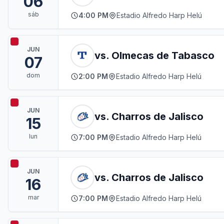
06
sáb
4:00 PM
Estadio Alfredo Harp Helú
JUN
vs. Olmecas de Tabasco
07
dom
2:00 PM
Estadio Alfredo Harp Helú
JUN
vs. Charros de Jalisco
15
lun
7:00 PM
Estadio Alfredo Harp Helú
JUN
vs. Charros de Jalisco
16
mar
7:00 PM
Estadio Alfredo Harp Helú