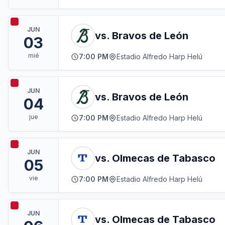
JUN
vs. Bravos de León
03
mié
7:00 PM
Estadio Alfredo Harp Helú
JUN
vs. Bravos de León
04
jue
7:00 PM
Estadio Alfredo Harp Helú
JUN
vs. Olmecas de Tabasco
05
vie
7:00 PM
Estadio Alfredo Harp Helú
JUN
vs. Olmecas de Tabasco