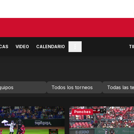
ICAS
VIDEO
CALENDARIO
T
Ponches