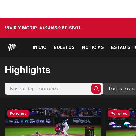
VIVIR Y MORIR
JUGANDO
BEISBOL
INICIO
BOLETOS
NOTICIAS
ESTADÍST
Highlights
Ponches
Ponches