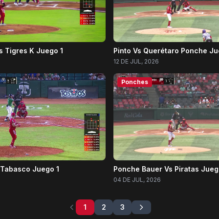
s Tigres K Juego 1
Pinto Vs Querétaro Ponche Ju
12 DE JUL, 2026
Ponches
 Tabasco Juego 1
Ponche Bauer Vs Piratas Jueg
04 DE JUL, 2026
1
2
3