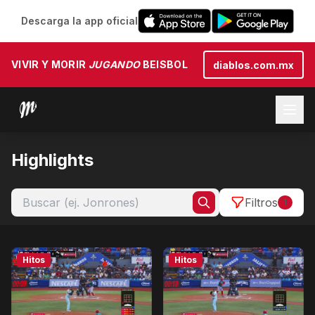
Descarga la app oficial
VIVIR Y MORIR
JUGANDO
BEISBOL
diablos.com.mx
Highlights
Filtros
1
Hitos
Hitos