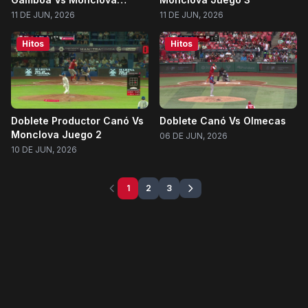
Juego 3
11 DE JUN, 2026
11 DE JUN, 2026
Hitos
Hitos
Doblete Productor Canó Vs
Doblete Canó Vs Olmecas
Monclova Juego 2
06 DE JUN, 2026
10 DE JUN, 2026
1
2
3