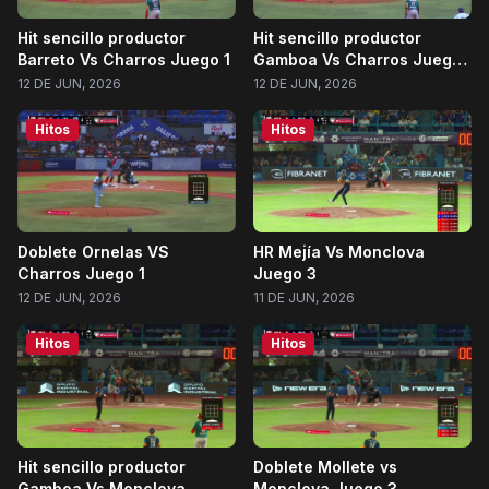
Hit sencillo productor
Hit sencillo productor
Barreto Vs Charros Juego 1
Gamboa Vs Charros Juego
1
12 DE JUN, 2026
12 DE JUN, 2026
Hitos
Hitos
Doblete Ornelas VS
HR Mejía Vs Monclova
Charros Juego 1
Juego 3
12 DE JUN, 2026
11 DE JUN, 2026
Hitos
Hitos
Hit sencillo productor
Doblete Mollete vs
Gamboa Vs Monclova
Monclova Juego 3