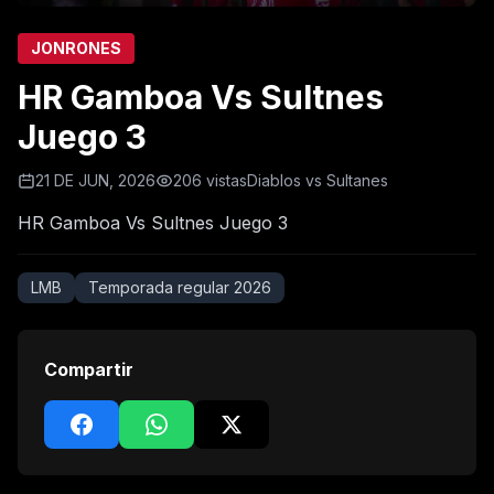
JONRONES
HR Gamboa Vs Sultnes
Juego 3
21 DE JUN, 2026
206 vistas
Diablos vs Sultanes
HR Gamboa Vs Sultnes Juego 3
LMB
Temporada regular 2026
Compartir