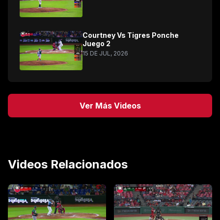
Courtney Vs Tigres Ponche
Juego 2
15 DE JUL, 2026
Ver Más Videos
Videos Relacionados