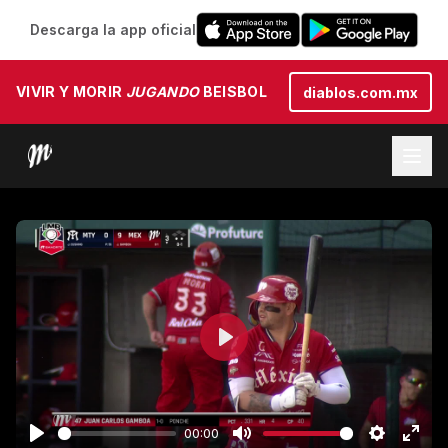
Descarga la app oficial
VIVIR Y MORIR
JUGANDO
BEISBOL
diablos.com.mx
Play
00:00