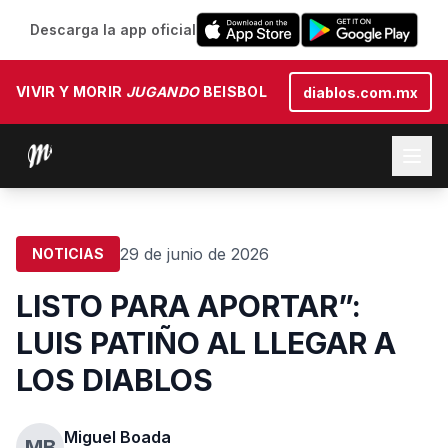
Descarga la app oficial
VIVIR Y MORIR
JUGANDO
BEISBOL
diablos.com.mx
29 de junio de 2026
NOTICIAS
LISTO PARA APORTAR”:
LUIS PATIÑO AL LLEGAR A
LOS DIABLOS
Miguel Boada
MB