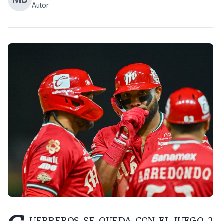
Autor
UERREROS SE QUEDA CON EL JUEGO 2