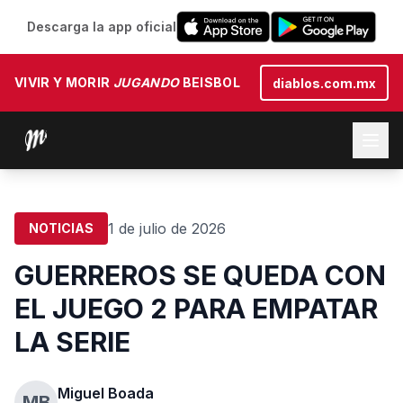
Descarga la app oficial
VIVIR Y MORIR
JUGANDO
BEISBOL
diablos.com.mx
1 de julio de 2026
NOTICIAS
GUERREROS SE QUEDA CON
EL JUEGO 2 PARA EMPATAR
LA SERIE
Miguel Boada
MB