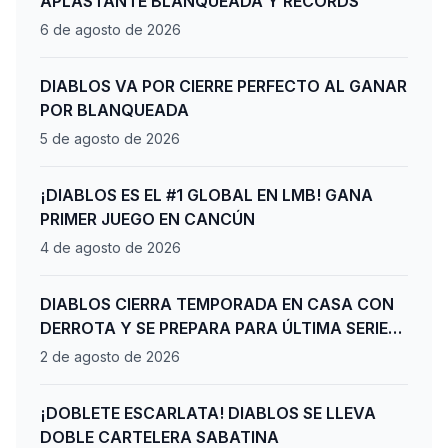
APLASTANTE BLANQUEADA Y RÉCORDS
6 de agosto de 2026
DIABLOS VA POR CIERRE PERFECTO AL GANAR
POR BLANQUEADA
5 de agosto de 2026
¡DIABLOS ES EL #1 GLOBAL EN LMB! GANA
PRIMER JUEGO EN CANCÚN
4 de agosto de 2026
DIABLOS CIERRA TEMPORADA EN CASA CON
DERROTA Y SE PREPARA PARA ÚLTIMA SERIE
DE PLAYOFFS
2 de agosto de 2026
¡DOBLETE ESCARLATA! DIABLOS SE LLEVA
DOBLE CARTELERA SABATINA