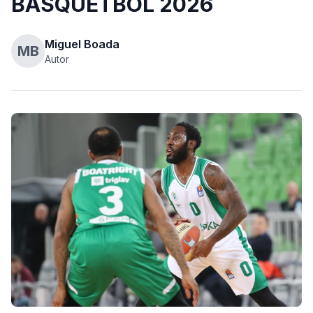
BASQUETBOL 2026
Miguel Boada
MB
Autor