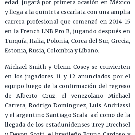
edad, jugará por primera ocasión en México
y llega a la quinteta escarlata con una amplia
carrera profesional que comenzó en 2014-15
en la French LNB Pro B, jugando después en
Turquía, Italia, Polonia, Corea del Sur, Grecia,
Estonia, Rusia, Colombia y Líbano.
Michael Smith y Glenn Cosey se convierten
en los jugadores 11 y 12 anunciados por el
equipo luego de la confirmación del regreso
de Alberto Cruz, el venezolano Michael
Carrera, Rodrigo Domínguez, Luis Andriassi
y el argentino Santiago Scala, así como de la
llegada de los estadunidenses Trey Drechsel
y Devon Scott, el brasileño Bruno Cardoso y