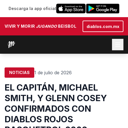
Descarga la app oficial
VIVIR Y MORIR
JUGANDO
BEISBOL
diablos.com.mx
1 de julio de 2026
NOTICIAS
EL CAPITÁN, MICHAEL
SMITH, Y GLENN COSEY
CONFIRMADOS CON
DIABLOS ROJOS