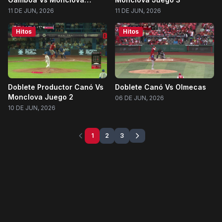
Juego 3
11 DE JUN, 2026
11 DE JUN, 2026
Hitos
Hitos
Doblete Productor Canó Vs
Doblete Canó Vs Olmecas
Monclova Juego 2
06 DE JUN, 2026
10 DE JUN, 2026
1
2
3