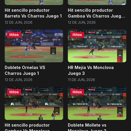
Hit sencillo productor
Hit sencillo productor
Barreto Vs Charros Juego 1
Gamboa Vs Charros Juego
1
12 DE JUN, 2026
12 DE JUN, 2026
Hitos
Hitos
Doblete Ornelas VS
HR Mejía Vs Monclova
Charros Juego 1
Juego 3
12 DE JUN, 2026
11 DE JUN, 2026
Hitos
Hitos
Hit sencillo productor
Doblete Mollete vs
Gamboa Vs Monclova
Monclova Juego 3