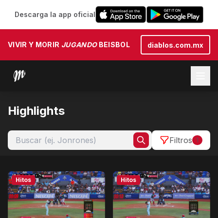
Descarga la app oficial
VIVIR Y MORIR
JUGANDO
BEISBOL
diablos.com.mx
Highlights
Filtros
1
Hitos
Hitos