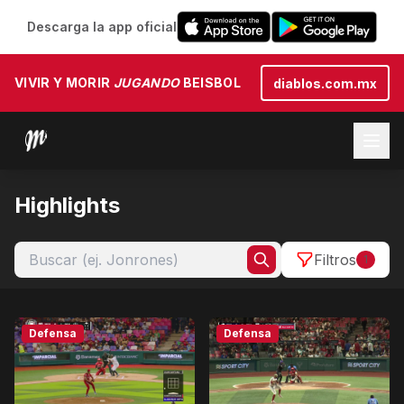
Descarga la app oficial
VIVIR Y MORIR
JUGANDO
BEISBOL
diablos.com.mx
Highlights
Filtros
1
Defensa
Defensa