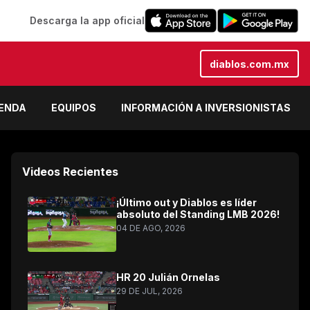
Descarga la app oficial
diablos.com.mx
IENDA
EQUIPOS
INFORMACIÓN A INVERSIONISTAS
Videos Recientes
¡Último out y Diablos es líder
absoluto del Standing LMB 2026!
04 DE AGO, 2026
HR 20 Julián Ornelas
29 DE JUL, 2026