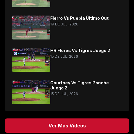
Fierro Vs Puebla Último Out
19 DE JUL, 2026
HR Flores Vs Tigres Juego 2
15 DE JUL, 2026
Courtney Vs Tigres Ponche
Juego 2
15 DE JUL, 2026
Ver Más Videos