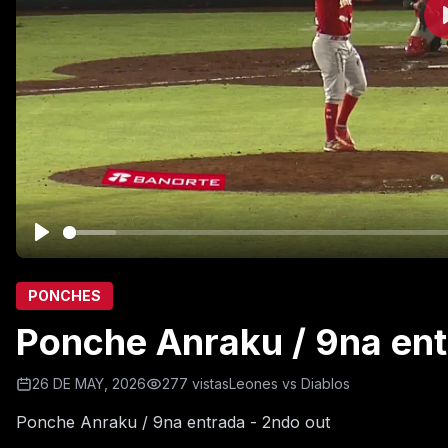
PONCHES
Ponche Anraku / 9na ent
26 DE MAY, 2026
277 vistas
Leones vs Diablos
Ponche Anraku / 9na entrada - 2ndo out