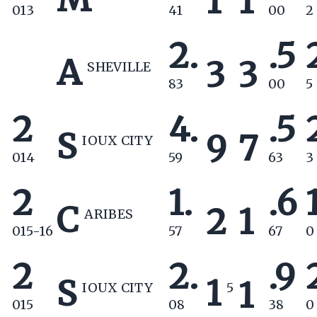
1
1
013
41
00
2
2.
.5
A
3
3
SHEVILLE
83
00
5
2
4.
.5
S
9
7
IOUX CITY
014
59
63
3
2
1.
.6
C
2
1
ARIBES
015-16
57
67
0
2
2.
.9
S
1
1
IOUX CITY
5
015
08
38
0