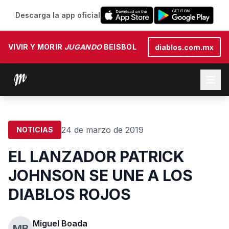
Descarga la app oficial
VIVIR Y MORIR
JUGANDO
BEISBOL
diablos.com.mx
24 de marzo de 2019
NOTICIAS
EL LANZADOR PATRICK
JOHNSON SE UNE A LOS
DIABLOS ROJOS
Miguel Boada
MB