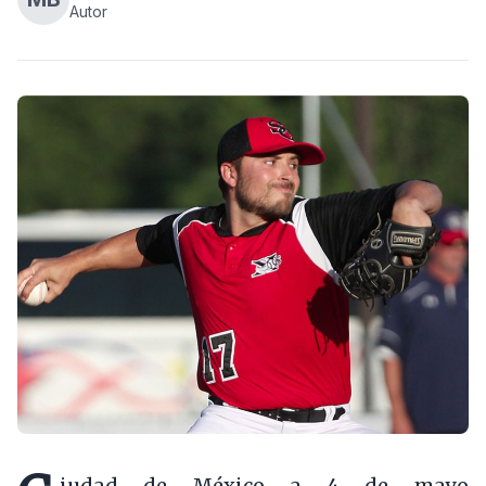
Autor
iudad de México a 4 de mayo