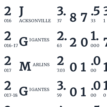
2
J
3.
.5
8
7
016
ACKSONVILLE
37
33
1
2
2.
1.
G
2
0
IGANTES
016-17
63
000
2
2
.0
M
0
1
ARLINS
017
7.03
00
2
3.
.0
G
0
1
IGANTES
017-18
59
00
0