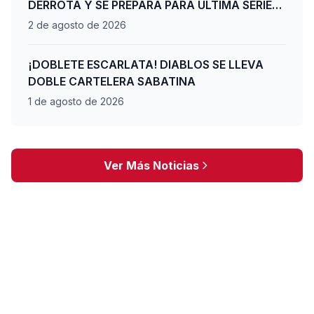
DERROTA Y SE PREPARA PARA ÚLTIMA SERIE
DE PLAYOFFS
2 de agosto de 2026
¡DOBLETE ESCARLATA! DIABLOS SE LLEVA
DOBLE CARTELERA SABATINA
1 de agosto de 2026
Ver Más Noticias